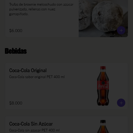
Trufas de brownie melcochudo con azúcar 
pulverizada, rellenas con nuez 
garrapiñada.
$6.000
Bebidas
Coca-Cola Original
Coca-Cola sabor original PET 400 ml
$8.000
Coca-Cola Sin Azúcar
Coca-Cola sin azúcar PET 400 ml