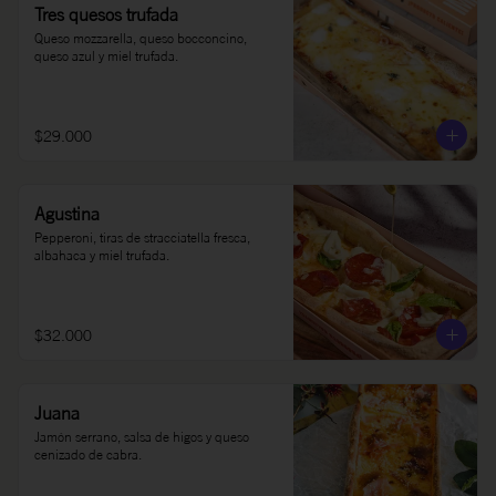
Tres quesos trufada
Queso mozzarella, queso bocconcino, 
queso azul y miel trufada.
$29.000
Agustina
Pepperoni, tiras de stracciatella fresca, 
albahaca y miel trufada.
$32.000
Juana
Jamón serrano, salsa de higos y queso 
cenizado de cabra.