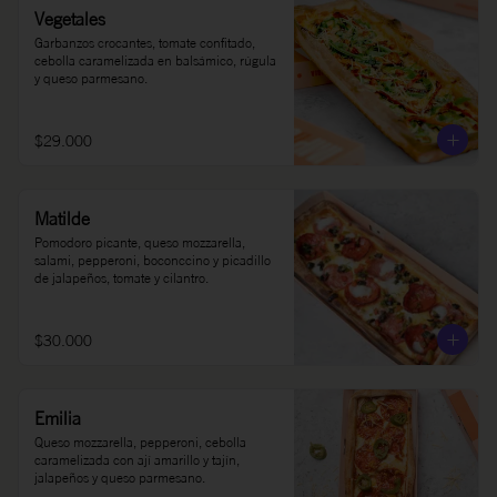
Vegetales
Garbanzos crocantes, tomate confitado, 
cebolla caramelizada en balsámico, rúgula 
y queso parmesano.
$29.000
Matilde
Pomodoro picante, queso mozzarella, 
salami, pepperoni, boconccino y picadillo 
de jalapeños, tomate y cilantro.
$30.000
Emilia
Queso mozzarella, pepperoni, cebolla 
caramelizada con ají amarillo y tajín, 
jalapeños y queso parmesano.