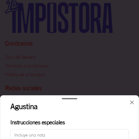
Conócenos
Zona de Delivery
Términos y condiciones
Política de privacidad
Redes sociales
Instagram
Agustina
Facebook
Instrucciones especiales
Mi cuenta