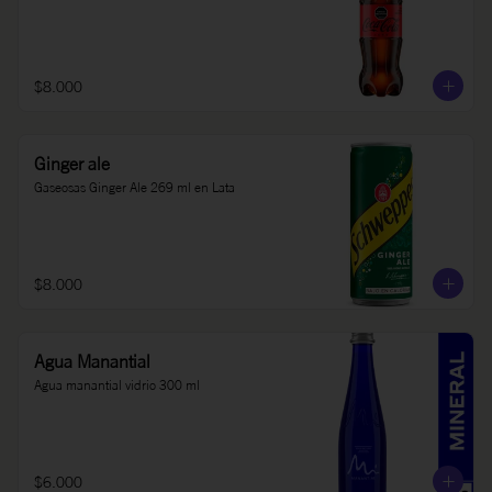
$8.000
Ginger ale
Gaseosas Ginger Ale 269 ml en Lata
$8.000
Agua Manantial
Agua manantial vidrio 300 ml
$6.000