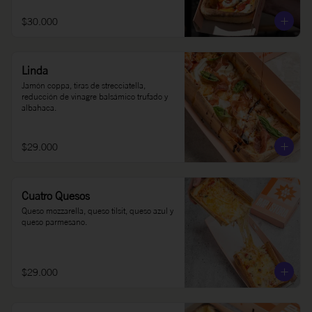
$30.000
Linda
Jamón coppa, tiras de strecciatella, 
reducción de vinagre balsámico trufado y 
albahaca.
$29.000
Cuatro Quesos
Queso mozzarella, queso tilsit, queso azul y 
queso parmesano.
$29.000