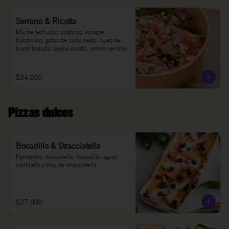
Serrano & Ricotta
Mix de lechugas asiáticas, vinagre 
balsámico, gotas de salsa pesto, nuez de 
brasil tostada, queso ricotta, jamón serrano.
$34.000
Pizzas dulces
Bocadillo & Stracciatella
Pomodoro, mozzarella, bocadillo, agrás 
confitado y tiras de stracciatella.
$27.000