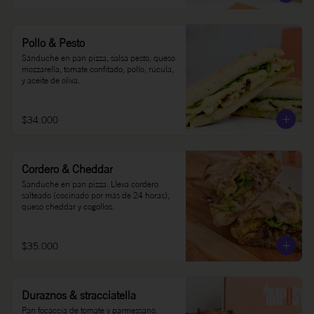
Pollo & Pesto
Sánduche en pan pizza, salsa pesto, queso 
mozzarella, tomate confitado, pollo, rúcula, 
y aceite de oliva.
$34.000
Cordero & Cheddar
Sanduche en pan pizza. Lleva cordero 
salteado (cocinado por más de 24 horas), 
queso cheddar y cogollos.
$35.000
Duraznos & stracciatella
Pan focaccia de tomate y parmessano, 