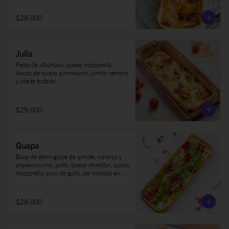
$29.000
Julia
Pesto de albahaca, queso mozzarella, 
lascas de queso parmesano, jamón serrano 
y aceite trufado.
$29.000
Guapa
Base de demi-glace de achote, naranja y 
peperonccino, pollo, queso cheddar, queso 
mozzarella, pico de gallo, col morada en 
limón, rúgula y sour cream.
$29.000