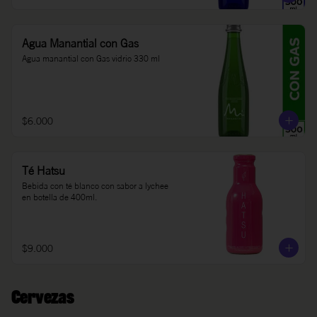
Agua Manantial con Gas
Agua manantial con Gas vidrio 330 ml
$6.000
Té Hatsu
Bebida con té blanco con sabor a lychee 
en botella de 400ml.
$9.000
Cervezas