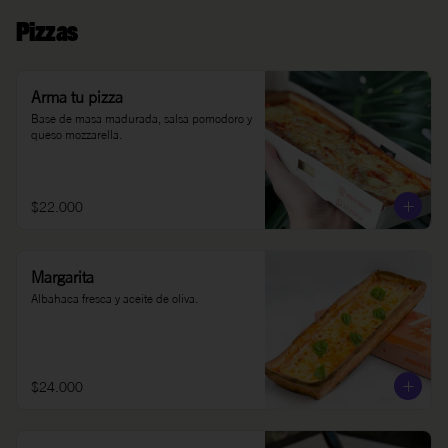
Pizzas
Arma tu pizza
Base de masa madurada, salsa pomodoro y 
queso mozzarella.
$22.000
Margarita
Albahaca fresca y aceite de oliva.
$24.000