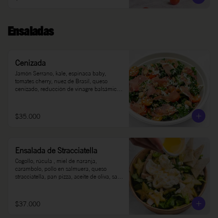
Ensaladas
Cenizada
Jamón Serrano, kale, espinaca baby, 
tomates cherry, nuez de Brasil, queso 
cenizado, reducción de vinagre balsámico, 
sal, pimienta, aceite de oliva.
$35.000
Ensalada de Stracciatella
Cogollo, rúcula , miel de naranja, 
carambolo, pollo en salmuera, queso 
stracciatella, pan pizza, aceite de oliva, sal y 
pimienta.
$37.000