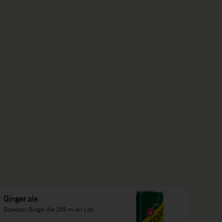
Ginger ale
Gaseosas Ginger Ale 269 ml en Lata