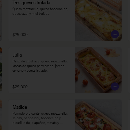
Tres quesos trufada
Queso mozzarella, queso bocconcino, 
queso azul y miel trufada.
$29.000
Julia
Pesto de albahaca, queso mozzarella, 
lascas de queso parmesano, jamón 
serrano y aceite trufado.
$29.000
Matilde
Pomodoro picante, queso mozzarella, 
salami, pepperoni, boconccino y 
picadillo de jalapeños, tomate y 
cilantro.