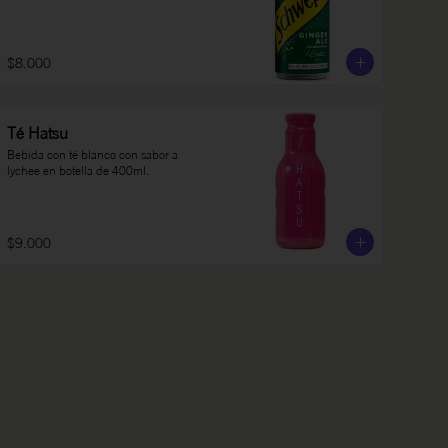
$8.000
Té Hatsu
Bebida con té blanco con sabor a 
lychee en botella de 400ml.
$9.000