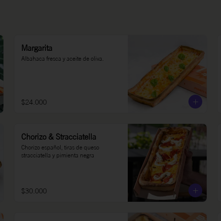
Margarita
Albahaca fresca y aceite de oliva.
$24.000
Chorizo & Stracciatella
Chorizo español, tiras de queso 
stracciatella y pimienta negra
$30.000