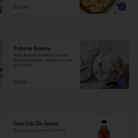
$27.000
Trufas de Brownie
Trufas de brownie melcochudo con 
azúcar pulverizada, rellenas con nuez 
garrapiñada.
$6.000
Coca-Cola Sin Azúcar
Coca-Cola sin azúcar PET 400 ml