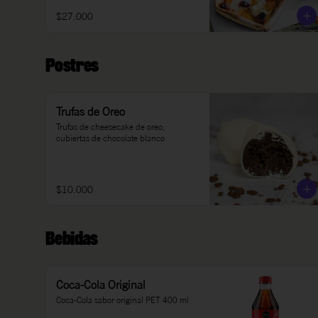
$27.000
Postres
Trufas de Oreo
Trufas de cheesecake de oreo, 
cubiertas de chocolate blanco
$10.000
Bebidas
Coca-Cola Original
Coca-Cola sabor original PET 400 ml