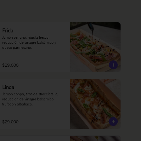
Frida
Jamón serrano, rúgula fresca, 
reducción de vinagre balsámico y 
queso parmesano.
$29.000
Linda
Jamón coppa, tiras de strecciatella, 
reducción de vinagre balsámico 
trufado y albahaca.
$29.000