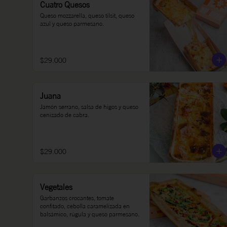
Cuatro Quesos
Queso mozzarella, queso tilsit, queso 
azul y queso parmesano.
$29.000
Juana
Jamón serrano, salsa de higos y queso 
cenizado de cabra.
$29.000
Vegetales
Garbanzos crocantes, tomate 
confitado, cebolla caramelizada en 
balsámico, rúgula y queso parmesano.