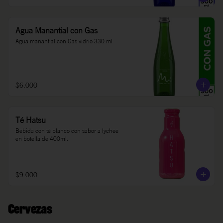
Agua Manantial con Gas
Agua manantial con Gas vidrio 330 ml
$6.000
Té Hatsu
Bebida con té blanco con sabor a lychee 
en botella de 400ml.
$9.000
Cervezas