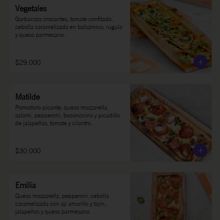
Vegetales
Garbanzos crocantes, tomate confitado, 
cebolla caramelizada en balsámico, rúgula 
y queso parmesano.
$29.000
Matilde
Pomodoro picante, queso mozzarella, 
salami, pepperoni, boconccino y picadillo 
de jalapeños, tomate y cilantro.
$30.000
Emilia
Queso mozzarella, pepperoni, cebolla 
caramelizada con ají amarillo y tajín, 
jalapeños y queso parmesano.