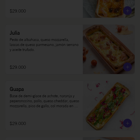
$29.000
Julia
Pesto de albahaca, queso mozzarella, 
lascas de queso parmesano, jamón serrano 
y aceite trufado.
$29.000
Guapa
Base de demi-glace de achote, naranja y 
peperonccino, pollo, queso cheddar, queso 
mozzarella, pico de gallo, col morada en 
limón, rúgula y sour cream.
$29.000