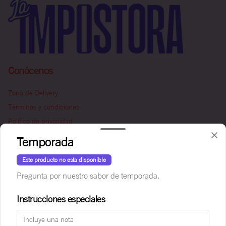
Conócenos
Zona de Delivery
Términos y condiciones
Política de privacidad
Temporada
Redes sociales
Este producto no esta disponible
Instagram
Pregunta por nuestro sabor de temporada.
Facebook
Instrucciones especiales
Mi cuenta