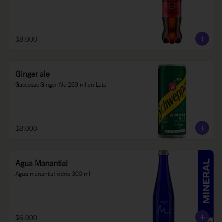
$8.000
Ginger ale
Gaseosas Ginger Ale 269 ml en Lata
$8.000
Agua Manantial
Agua manantial vidrio 300 ml
$6.000