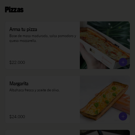
Pizzas
Arma tu pizza
Base de masa madurada, salsa pomodoro y 
queso mozzarella.
$22.000
Margarita
Albahaca fresca y aceite de oliva.
$24.000