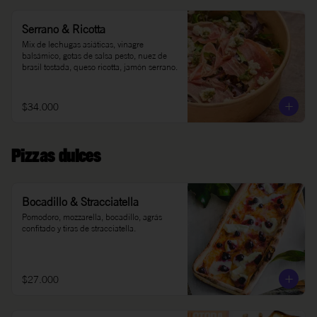
Serrano & Ricotta
Mix de lechugas asiáticas, vinagre 
balsámico, gotas de salsa pesto, nuez de 
brasil tostada, queso ricotta, jamón serrano.
$34.000
Pizzas dulces
Bocadillo & Stracciatella
Pomodoro, mozzarella, bocadillo, agrás 
confitado y tiras de stracciatella.
$27.000