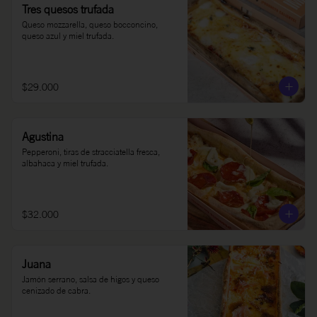
Tres quesos trufada
Queso mozzarella, queso bocconcino, 
queso azul y miel trufada.
$29.000
Agustina
Pepperoni, tiras de stracciatella fresca, 
albahaca y miel trufada.
$32.000
Juana
Jamón serrano, salsa de higos y queso 
cenizado de cabra.