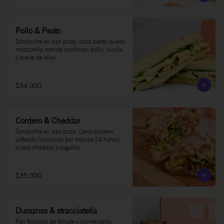
Pollo & Pesto
Sánduche en pan pizza, salsa pesto, queso 
mozzarella, tomate confitado, pollo, rúcula, 
y aceite de oliva.
$34.000
Cordero & Cheddar
Sanduche en pan pizza. Lleva cordero 
salteado (cocinado por más de 24 horas), 
queso cheddar y cogollos.
$35.000
Duraznos & stracciatella
Pan focaccia de tomate y parmessano, 