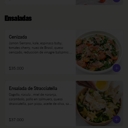
Ensaladas
Cenizada
Jamón Serrano, kale, espinaca baby, 
tomates cherry, nuez de Brasil, queso 
cenizado, reducción de vinagre balsámico, 
sal, pimienta, aceite de oliva.
$35.000
Ensalada de Stracciatella
Cogollo, rúcula , miel de naranja, 
carambolo, pollo en salmuera, queso 
stracciatella, pan pizza, aceite de oliva, sal y 
pimienta.
$37.000