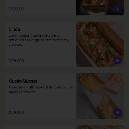
$30.000
Linda
Jamón coppa, tiras de strecciatella, 
reducción de vinagre balsámico trufado y 
albahaca.
$29.000
Cuatro Quesos
Queso mozzarella, queso tilsit, queso azul y 
queso parmesano.
$29.000