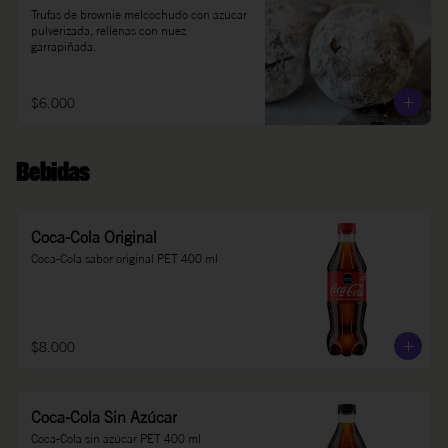
Trufas de brownie melcochudo con azúcar 
pulverizada, rellenas con nuez 
garrapiñada.
$6.000
Bebidas
Coca-Cola Original
Coca-Cola sabor original PET 400 ml
$8.000
Coca-Cola Sin Azúcar
Coca-Cola sin azúcar PET 400 ml