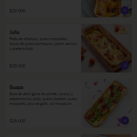
$29.000
Julia
Pesto de albahaca, queso mozzarella, 
lascas de queso parmesano, jamón serrano 
y aceite trufado.
$29.000
Guapa
Base de demi-glace de achote, naranja y 
peperonccino, pollo, queso cheddar, queso 
mozzarella, pico de gallo, col morada en 
limón, rúgula y sour cream.
$29.000