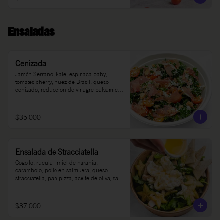
Ensaladas
Cenizada
Jamón Serrano, kale, espinaca baby, 
tomates cherry, nuez de Brasil, queso 
cenizado, reducción de vinagre balsámico, 
sal, pimienta, aceite de oliva.
$35.000
Ensalada de Stracciatella
Cogollo, rúcula , miel de naranja, 
carambolo, pollo en salmuera, queso 
stracciatella, pan pizza, aceite de oliva, sal y 
pimienta.
$37.000