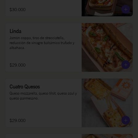
$30.000
Linda
Jamón coppa, tiras de strecciatella, 
reducción de vinagre balsámico trufado y 
albahaca.
$29.000
Cuatro Quesos
Queso mozzarella, queso tilsit, queso azul y 
queso parmesano.
$29.000