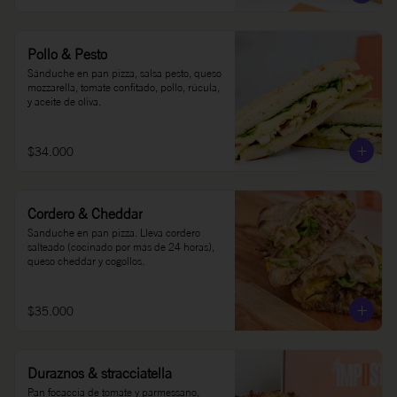
Pollo & Pesto
Sánduche en pan pizza, salsa pesto, queso 
mozzarella, tomate confitado, pollo, rúcula, 
y aceite de oliva.
$34.000
Cordero & Cheddar
Sanduche en pan pizza. Lleva cordero 
salteado (cocinado por más de 24 horas), 
queso cheddar y cogollos.
$35.000
Duraznos & stracciatella
Pan focaccia de tomate y parmessano, 