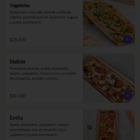
Vegetales
Garbanzos crocantes, tomate confitado, 
cebolla caramelizada en balsámico, rúgula 
y queso parmesano.
$29.000
Matilde
Pomodoro picante, queso mozzarella, 
salami, pepperoni, boconccino y picadillo 
de jalapeños, tomate y cilantro.
$30.000
Emilia
Queso mozzarella, pepperoni, cebolla 
caramelizada con ají amarillo y tajín, 
jalapeños y queso parmesano.