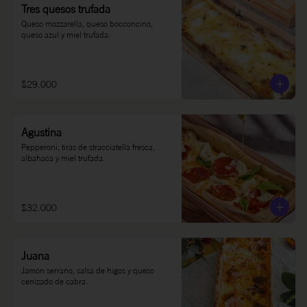
Tres quesos trufada
Queso mozzarella, queso bocconcino, 
queso azul y miel trufada.
$29.000
Agustina
Pepperoni, tiras de stracciatella fresca, 
albahaca y miel trufada.
$32.000
Juana
Jamón serrano, salsa de higos y queso 
cenizado de cabra.