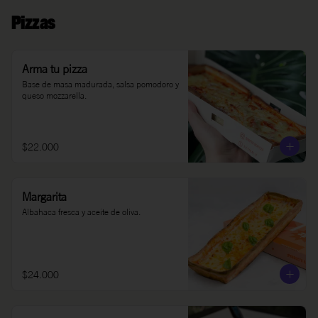
Pizzas
Arma tu pizza
Base de masa madurada, salsa pomodoro y 
queso mozzarella.
$22.000
Margarita
Albahaca fresca y aceite de oliva.
$24.000