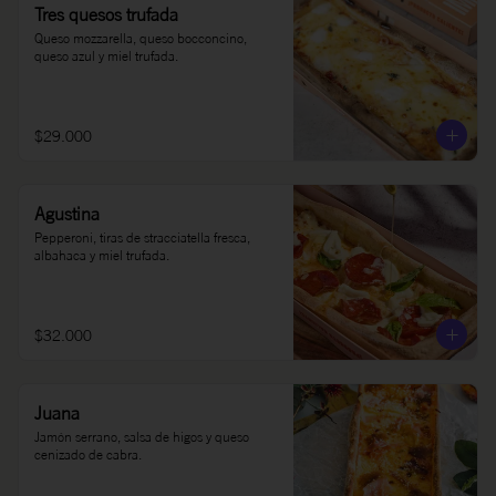
Tres quesos trufada
Queso mozzarella, queso bocconcino, 
queso azul y miel trufada.
$29.000
Agustina
Pepperoni, tiras de stracciatella fresca, 
albahaca y miel trufada.
$32.000
Juana
Jamón serrano, salsa de higos y queso 
cenizado de cabra.