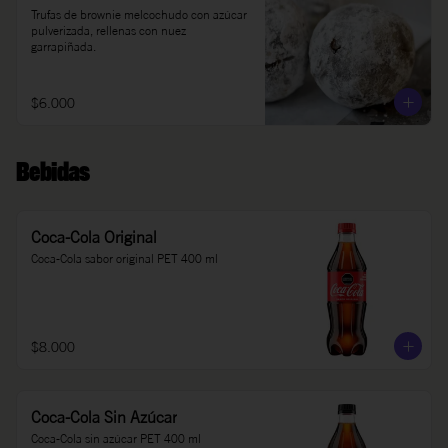
Trufas de brownie melcochudo con azúcar 
pulverizada, rellenas con nuez 
garrapiñada.
$6.000
Bebidas
Coca-Cola Original
Coca-Cola sabor original PET 400 ml
$8.000
Coca-Cola Sin Azúcar
Coca-Cola sin azúcar PET 400 ml