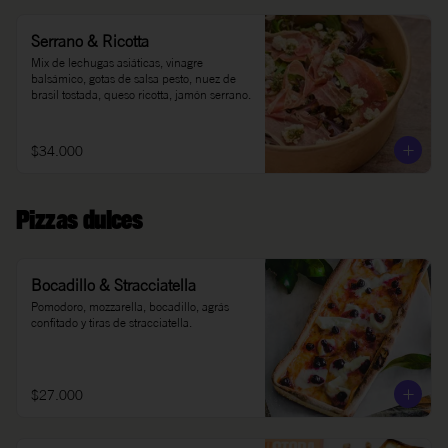
Serrano & Ricotta
Mix de lechugas asiáticas, vinagre 
balsámico, gotas de salsa pesto, nuez de 
brasil tostada, queso ricotta, jamón serrano.
$34.000
Pizzas dulces
Bocadillo & Stracciatella
Pomodoro, mozzarella, bocadillo, agrás 
confitado y tiras de stracciatella.
$27.000