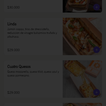
$30.000
Linda
Jamón coppa, tiras de strecciatella, 
reducción de vinagre balsámico trufado y 
albahaca.
$29.000
Cuatro Quesos
Queso mozzarella, queso tilsit, queso azul y 
queso parmesano.
$29.000