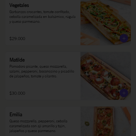
Vegetales
Garbanzos crocantes, tomate confitado, 
cebolla caramelizada en balsámico, rúgula 
y queso parmesano.
$29.000
Matilde
Pomodoro picante, queso mozzarella, 
salami, pepperoni, boconccino y picadillo 
de jalapeños, tomate y cilantro.
$30.000
Emilia
Queso mozzarella, pepperoni, cebolla 
caramelizada con ají amarillo y tajín, 
jalapeños y queso parmesano.