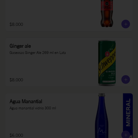
$8.000
Ginger ale
Gaseosas Ginger Ale 269 ml en Lata
$8.000
Agua Manantial
Agua manantial vidrio 300 ml
$6.000