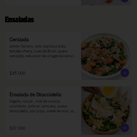
Ensaladas
Cenizada
Jamón Serrano, kale, espinaca baby, 
tomates cherry, nuez de Brasil, queso 
cenizado, reducción de vinagre balsámico, 
sal, pimienta, aceite de oliva.
$35.000
Ensalada de Stracciatella
Cogollo, rúcula , miel de naranja, 
carambolo, pollo en salmuera, queso 
stracciatella, pan pizza, aceite de oliva, sal y 
pimienta.
$37.000