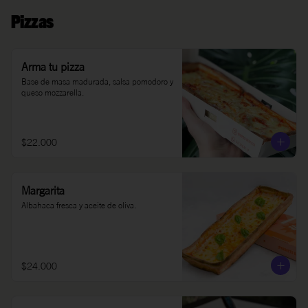
Pizzas
Arma tu pizza
Base de masa madurada, salsa pomodoro y 
queso mozzarella.
$22.000
Margarita
Albahaca fresca y aceite de oliva.
$24.000