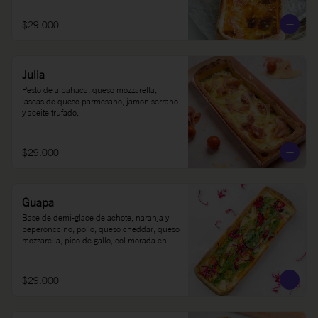
$29.000
Julia
Pesto de albahaca, queso mozzarella, 
lascas de queso parmesano, jamón serrano 
y aceite trufado.
$29.000
Guapa
Base de demi-glace de achote, naranja y 
peperonccino, pollo, queso cheddar, queso 
mozzarella, pico de gallo, col morada en 
limón, rúgula y sour cream.
$29.000