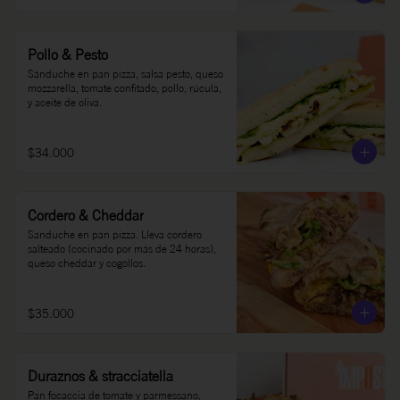
Pollo & Pesto
Sánduche en pan pizza, salsa pesto, queso 
mozzarella, tomate confitado, pollo, rúcula, 
y aceite de oliva.
$34.000
Cordero & Cheddar
Sanduche en pan pizza. Lleva cordero 
salteado (cocinado por más de 24 horas), 
queso cheddar y cogollos.
$35.000
Duraznos & stracciatella
Pan focaccia de tomate y parmessano, 