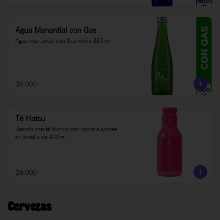
Agua Manantial con Gas
Agua manantial con Gas vidrio 330 ml
$6.000
Té Hatsu
Bebida con té blanco con sabor a lychee 
en botella de 400ml.
$9.000
Cervezas