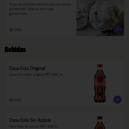
Trufas de brownie melcochudo con azúcar 
pulverizada, rellenas con nuez 
garrapiñada.
$6.000
Bebidas
Coca-Cola Original
Coca-Cola sabor original PET 400 ml
$8.000
Coca-Cola Sin Azúcar
Coca-Cola sin azúcar PET 400 ml