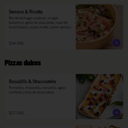
Serrano & Ricotta
Mix de lechugas asiáticas, vinagre 
balsámico, gotas de salsa pesto, nuez de 
brasil tostada, queso ricotta, jamón serrano.
$34.000
Pizzas dulces
Bocadillo & Stracciatella
Pomodoro, mozzarella, bocadillo, agrás 
confitado y tiras de stracciatella.
$27.000