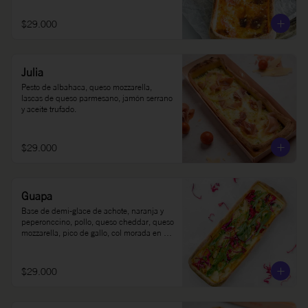
$29.000
Julia
Pesto de albahaca, queso mozzarella, 
lascas de queso parmesano, jamón serrano 
y aceite trufado.
$29.000
Guapa
Base de demi-glace de achote, naranja y 
peperonccino, pollo, queso cheddar, queso 
mozzarella, pico de gallo, col morada en 
limón, rúgula y sour cream.
$29.000