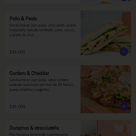
Pollo & Pesto
Sánduche en pan pizza, salsa pesto, queso 
mozzarella, tomate confitado, pollo, rúcula, 
y aceite de oliva.
$34.000
Cordero & Cheddar
Sanduche en pan pizza. Lleva cordero 
salteado (cocinado por más de 24 horas), 
queso cheddar y cogollos.
$35.000
Duraznos & stracciatella
Pan focaccia de tomate y parmessano, 