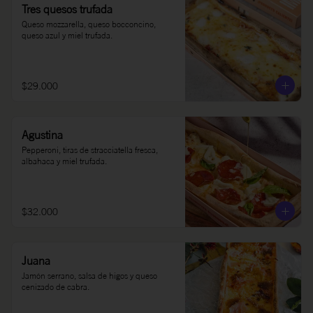
Tres quesos trufada
Queso mozzarella, queso bocconcino, 
queso azul y miel trufada.
$29.000
Agustina
Pepperoni, tiras de stracciatella fresca, 
albahaca y miel trufada.
$32.000
Juana
Jamón serrano, salsa de higos y queso 
cenizado de cabra.