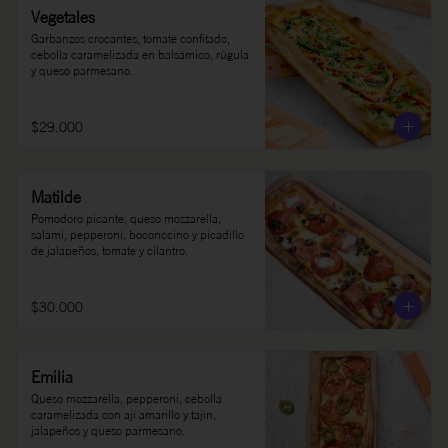
Vegetales
Garbanzos crocantes, tomate confitado, 
cebolla caramelizada en balsámico, rúgula 
y queso parmesano.
$29.000
Matilde
Pomodoro picante, queso mozzarella, 
salami, pepperoni, boconccino y picadillo 
de jalapeños, tomate y cilantro.
$30.000
Emilia
Queso mozzarella, pepperoni, cebolla 
caramelizada con ají amarillo y tajín, 
jalapeños y queso parmesano.