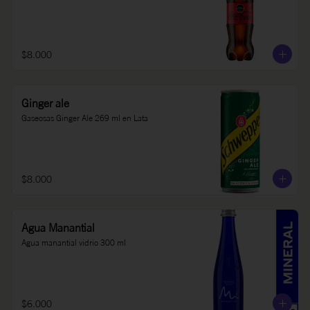
$8.000
Ginger ale
Gaseosas Ginger Ale 269 ml en Lata
$8.000
Agua Manantial
Agua manantial vidrio 300 ml
$6.000