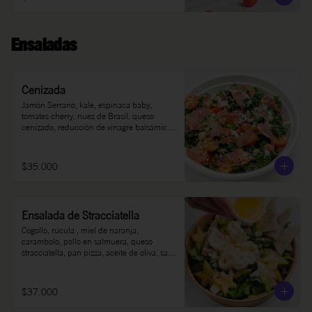
Ensaladas
Cenizada
Jamón Serrano, kale, espinaca baby, 
tomates cherry, nuez de Brasil, queso 
cenizado, reducción de vinagre balsámico, 
sal, pimienta, aceite de oliva.
$35.000
Ensalada de Stracciatella
Cogollo, rúcula , miel de naranja, 
carambolo, pollo en salmuera, queso 
stracciatella, pan pizza, aceite de oliva, sal y 
pimienta.
$37.000