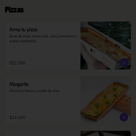
Pizzas
Arma tu pizza
Base de masa madurada, salsa pomodoro y 
queso mozzarella.
$22.000
Margarita
Albahaca fresca y aceite de oliva.
$24.000