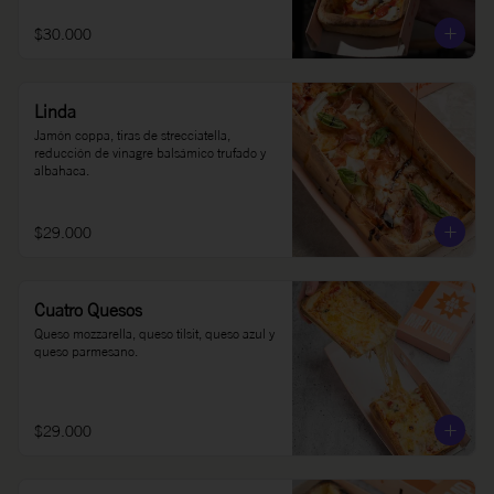
$30.000
Linda
Jamón coppa, tiras de strecciatella, 
reducción de vinagre balsámico trufado y 
albahaca.
$29.000
Cuatro Quesos
Queso mozzarella, queso tilsit, queso azul y 
queso parmesano.
$29.000