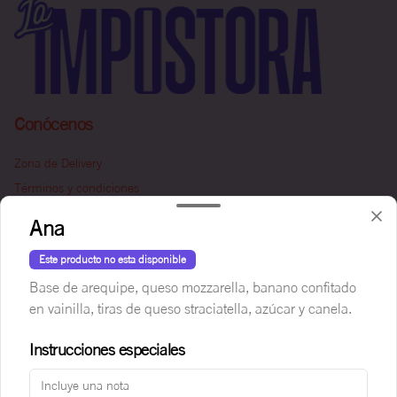
Conócenos
Zona de Delivery
Términos y condiciones
Política de privacidad
Ana
Redes sociales
Este producto no esta disponible
Base de arequipe, queso mozzarella, banano confitado
Instagram
en vainilla, tiras de queso straciatella, azúcar y canela.
Facebook
Instrucciones especiales
Mi cuenta