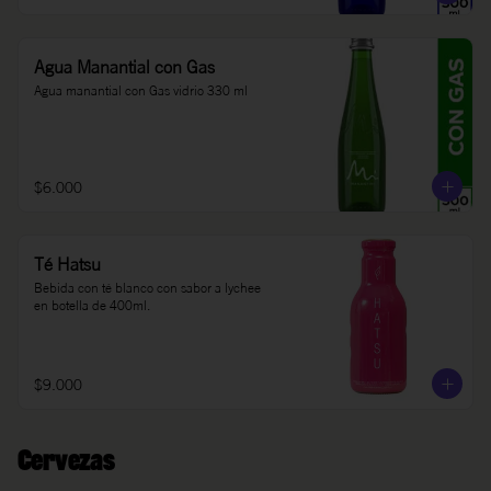
Agua Manantial con Gas
Agua manantial con Gas vidrio 330 ml
$6.000
Té Hatsu
Bebida con té blanco con sabor a lychee 
en botella de 400ml.
$9.000
Cervezas