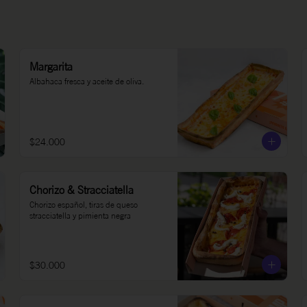
Margarita
Albahaca fresca y aceite de oliva.
$24.000
Chorizo & Stracciatella
Chorizo español, tiras de queso 
stracciatella y pimienta negra
$30.000