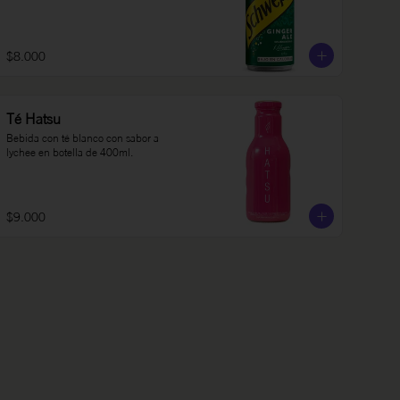
$8.000
Té Hatsu
Bebida con té blanco con sabor a 
lychee en botella de 400ml.
$9.000