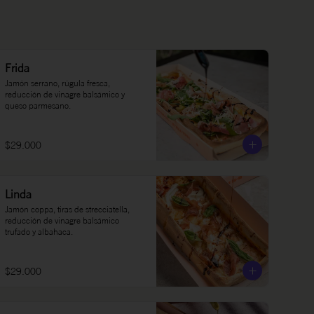
Frida
Jamón serrano, rúgula fresca, 
reducción de vinagre balsámico y 
queso parmesano.
$29.000
Linda
Jamón coppa, tiras de strecciatella, 
reducción de vinagre balsámico 
trufado y albahaca.
$29.000