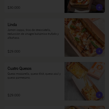
$30.000
Linda
Jamón coppa, tiras de strecciatella, 
reducción de vinagre balsámico trufado y 
albahaca.
$29.000
Cuatro Quesos
Queso mozzarella, queso tilsit, queso azul y 
queso parmesano.
$29.000