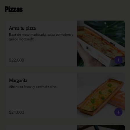
Pizzas
Arma tu pizza
Base de masa madurada, salsa pomodoro y 
queso mozzarella.
$22.000
Margarita
Albahaca fresca y aceite de oliva.
$24.000