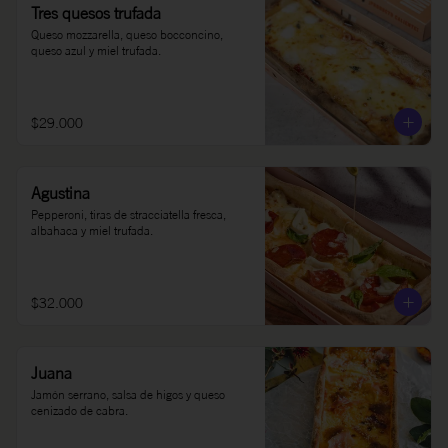
Tres quesos trufada
Queso mozzarella, queso bocconcino, 
queso azul y miel trufada.
$29.000
Agustina
Pepperoni, tiras de stracciatella fresca, 
albahaca y miel trufada.
$32.000
Juana
Jamón serrano, salsa de higos y queso 
cenizado de cabra.