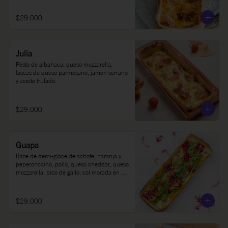
$29.000
Julia
Pesto de albahaca, queso mozzarella, 
lascas de queso parmesano, jamón serrano 
y aceite trufado.
$29.000
Guapa
Base de demi-glace de achote, naranja y 
peperonccino, pollo, queso cheddar, queso 
mozzarella, pico de gallo, col morada en 
limón, rúgula y sour cream.
$29.000