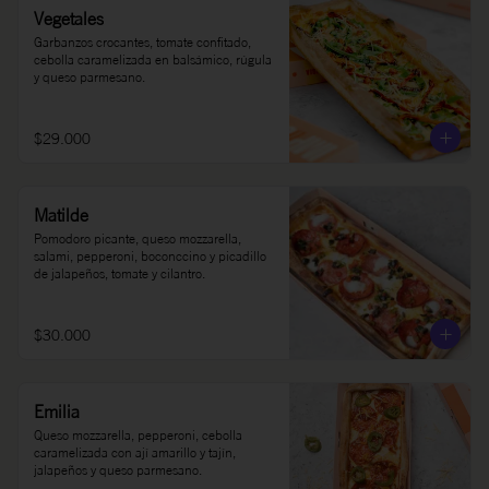
Vegetales
Garbanzos crocantes, tomate confitado, 
cebolla caramelizada en balsámico, rúgula 
y queso parmesano.
$29.000
Matilde
Pomodoro picante, queso mozzarella, 
salami, pepperoni, boconccino y picadillo 
de jalapeños, tomate y cilantro.
$30.000
Emilia
Queso mozzarella, pepperoni, cebolla 
caramelizada con ají amarillo y tajín, 
jalapeños y queso parmesano.