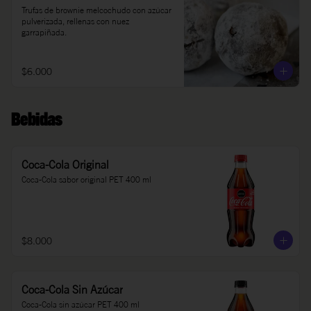
Trufas de brownie melcochudo con azúcar 
pulverizada, rellenas con nuez 
garrapiñada.
$6.000
Bebidas
Coca-Cola Original
Coca-Cola sabor original PET 400 ml
$8.000
Coca-Cola Sin Azúcar
Coca-Cola sin azúcar PET 400 ml