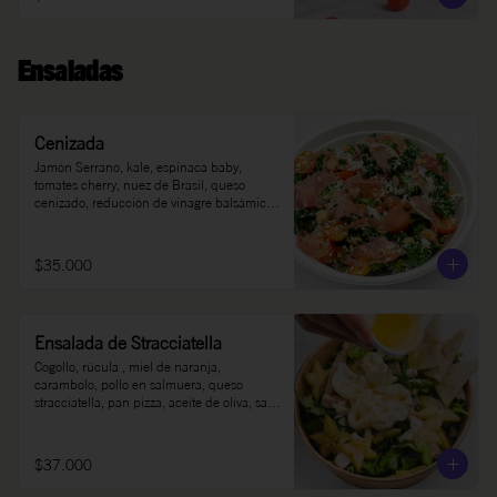
Ensaladas
Cenizada
Jamón Serrano, kale, espinaca baby, 
tomates cherry, nuez de Brasil, queso 
cenizado, reducción de vinagre balsámico, 
sal, pimienta, aceite de oliva.
$35.000
Ensalada de Stracciatella
Cogollo, rúcula , miel de naranja, 
carambolo, pollo en salmuera, queso 
stracciatella, pan pizza, aceite de oliva, sal y 
pimienta.
$37.000