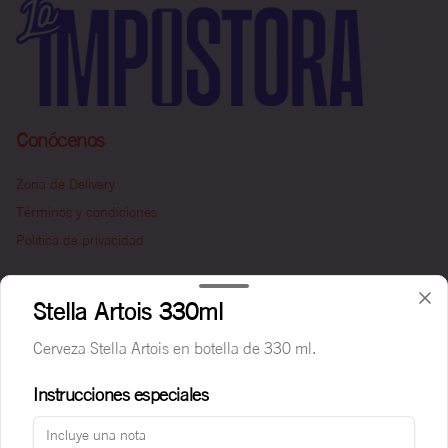
Conócenos
Zona de Delivery
Términos y condiciones
Política de privacidad
Redes sociales
Stella Artois 330ml
Instagram
Cerveza Stella Artois en botella de 330 ml.
Facebook
Instrucciones especiales
Mi cuenta