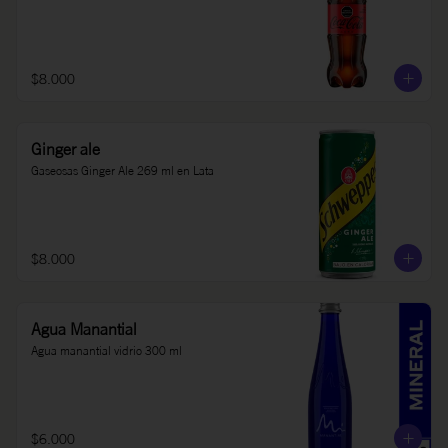
$8.000
Ginger ale
Gaseosas Ginger Ale 269 ml en Lata
$8.000
Agua Manantial
Agua manantial vidrio 300 ml
$6.000