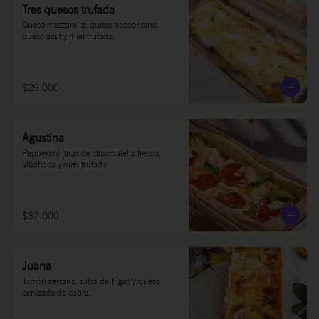
Tres quesos trufada
Queso mozzarella, queso bocconcino, 
queso azul y miel trufada.
$29.000
Agustina
Pepperoni, tiras de stracciatella fresca, 
albahaca y miel trufada.
$32.000
Juana
Jamón serrano, salsa de higos y queso 
cenizado de cabra.