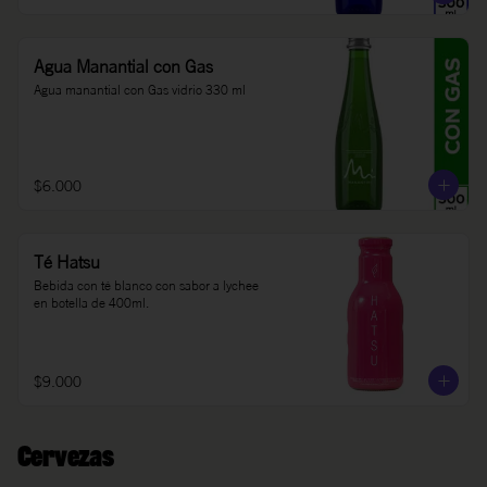
Agua Manantial con Gas
Agua manantial con Gas vidrio 330 ml
$6.000
Té Hatsu
Bebida con té blanco con sabor a lychee 
en botella de 400ml.
$9.000
Cervezas