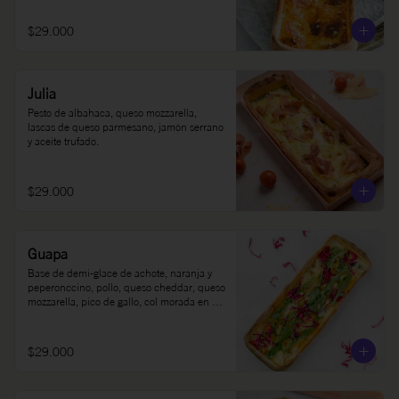
$29.000
Julia
Pesto de albahaca, queso mozzarella, 
lascas de queso parmesano, jamón serrano 
y aceite trufado.
$29.000
Guapa
Base de demi-glace de achote, naranja y 
peperonccino, pollo, queso cheddar, queso 
mozzarella, pico de gallo, col morada en 
limón, rúgula y sour cream.
$29.000