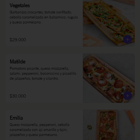
Vegetales
Garbanzos crocantes, tomate confitado, 
cebolla caramelizada en balsámico, rúgula 
y queso parmesano.
$29.000
Matilde
Pomodoro picante, queso mozzarella, 
salami, pepperoni, boconccino y picadillo 
de jalapeños, tomate y cilantro.
$30.000
Emilia
Queso mozzarella, pepperoni, cebolla 
caramelizada con ají amarillo y tajín, 
jalapeños y queso parmesano.