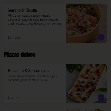
Serrano & Ricotta
Mix de lechugas asiáticas, vinagre 
balsámico, gotas de salsa pesto, nuez de 
brasil tostada, queso ricotta, jamón serrano.
$34.000
Pizzas dulces
Bocadillo & Stracciatella
Pomodoro, mozzarella, bocadillo, agrás 
confitado y tiras de stracciatella.
$27.000