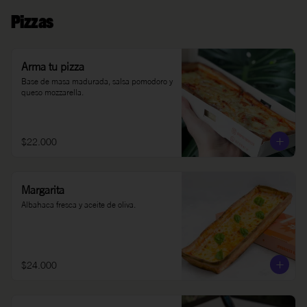
Pizzas
Arma tu pizza
Base de masa madurada, salsa pomodoro y 
queso mozzarella.
$22.000
Margarita
Albahaca fresca y aceite de oliva.
$24.000