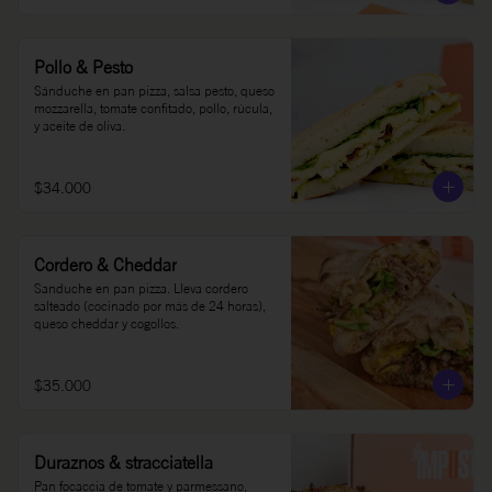
Pollo & Pesto
Sánduche en pan pizza, salsa pesto, queso 
mozzarella, tomate confitado, pollo, rúcula, 
y aceite de oliva.
$34.000
Cordero & Cheddar
Sanduche en pan pizza. Lleva cordero 
salteado (cocinado por más de 24 horas), 
queso cheddar y cogollos.
$35.000
Duraznos & stracciatella
Pan focaccia de tomate y parmessano, 