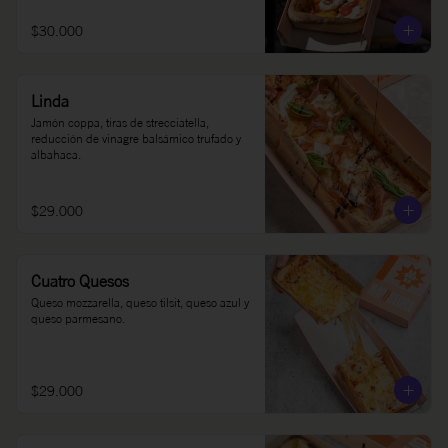
$30.000
Linda
Jamón coppa, tiras de strecciatella, 
reducción de vinagre balsámico trufado y 
albahaca.
$29.000
Cuatro Quesos
Queso mozzarella, queso tilsit, queso azul y 
queso parmesano.
$29.000