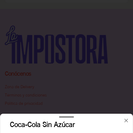
Conócenos
Zona de Delivery
Términos y condiciones
Política de privacidad
Redes sociales
Coca-Cola Sin Azúcar
Instagram