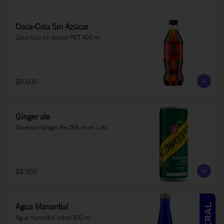
Coca-Cola Sin Azúcar
Coca-Cola sin azúcar PET 400 ml
$8.000
Ginger ale
Gaseosas Ginger Ale 269 ml en Lata
$8.000
Agua Manantial
Agua manantial vidrio 300 ml