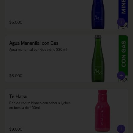
$6.000
Agua Manantial con Gas
Agua manantial con Gas vidrio 330 ml
$6.000
Té Hatsu
Bebida con té blanco con sabor a lychee 
en botella de 400ml.
$9.000