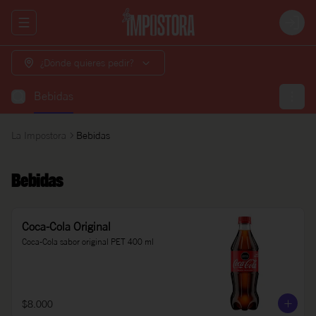
Abrir menu de navegación
Login
¿Dónde quieres pedir?
Bebidas
La Impostora
Bebidas
Bebidas
Coca-Cola Original
Coca-Cola sabor original PET 400 ml
$8.000