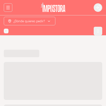
Abrir menu de navegación
Login
¿Dónde quieres pedir?