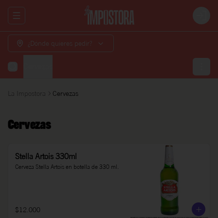
Abrir menu de navegación
Login
¿Dónde quieres pedir?
Cervezas
La Impostora
Cervezas
Cervezas
Stella Artois 330ml
Cerveza Stella Artois en botella de 330 ml.
$12.000